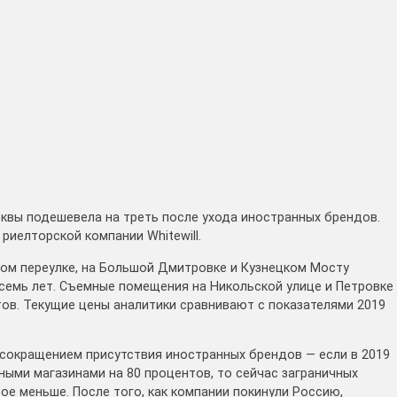
квы подешевела на треть после ухода иностранных брендов.
риелторской компании Whitewill.
ом переулке, на Большой Дмитровке и Кузнецком Мосту
 семь лет. Съемные помещения на Никольской улице и Петровке
нтов. Текущие цены аналитики сравнивают с показателями 2019
сокращением присутствия иностранных брендов — если в 2019
ными магазинами на 80 процентов, то сейчас заграничных
ое меньше. После того, как компании покинули Россию,