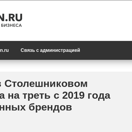
n.ru
Связь с администрацией
в Столешниковом
 на треть с 2019 года
анных брендов