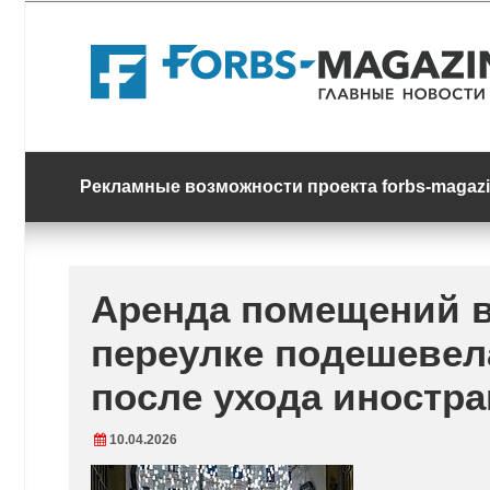
Skip
to
content
Рекламные возможности проекта forbs-magazi
Аренда помещений 
переулке подешевела
после ухода иностр
10.04.2026