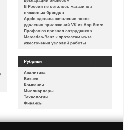
деклараций бизнесом
В России не осталось магазинов
люксовых брендов
Apple сделала заявление после
удаления приложений VK из App Store
Профсоюз призвал сотрудников
Mercedes-Benz к протестам из-за
ужесточения условий работы
Рубрики
Аналитика
)
Бизнес
Компании
Миллиардеры
Технологии
Финансы