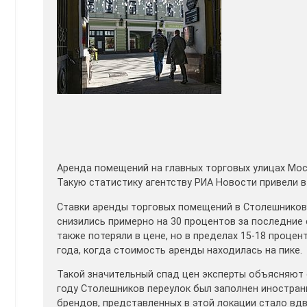
Аренда помещений на главных торговых улицах Мос
Такую статистику агентству РИА Новости привели в 
Ставки аренды торговых помещений в Столешников
снизились примерно на 30 процентов за последние
также потеряли в цене, но в пределах 15-18 проце
года, когда стоимость аренды находилась на пике.
Такой значительный спад цен эксперты объясняют 
году Столешников переулок был заполнен иностран
брендов, представленных в этой локации стало вдв