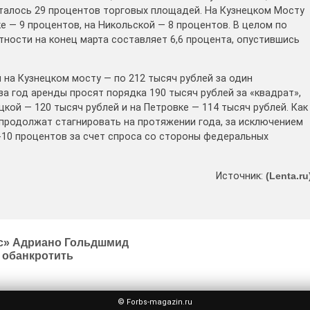
сталось 29 процентов торговых площадей. На Кузнецком Мосту
е — 9 процентов, на Никольской — 8 процентов. В целом по
ности на конец марта составляет 6,6 процента, опустившись
на Кузнецком мосту — по 212 тысяч рублей за один
за год аренды просят порядка 190 тысяч рублей за «квадрат»,
цкой — 120 тысяч рублей и на Петровке — 114 тысяч рублей. Как
 продолжат стагнировать на протяжении года, за исключением
5-10 процентов за счет спроса со стороны федеральных
Источник:
(Lenta.ru
нс» Адриано Гольдшмид
 обанкротить
© Forbs-magazin.ru