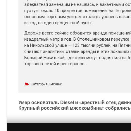
адекватная замена им не нашлась, и вакантными о
пустует около 10 процентов помещений, на Петровк
основным торговым улицам столицы уровень вакант
за год на один процентный пункт.
Дороже всего сейчас обходится аренда помещений 
квадратный метр в год. В Столешниковом переулке 
на Никольской улице — 123 тысячи рублей, на Пятни
считают аналитики, ставки аренды в этих локациях
Большой Никитской, где цены могут подняться на 
торговых сетей и ресторанов.
Категория:
Бизнес
Умер основатель Diesel и «крестный отец джи
Крупный российский мясокомбинат собрались
Навигация
по
записям