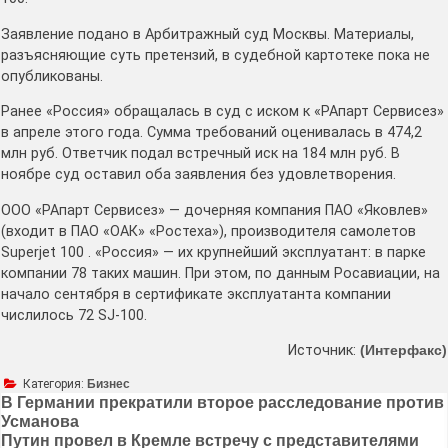
Заявление подано в Арбитражный суд Москвы. Материалы,
разъясняющие суть претензий, в судебной картотеке пока не
опубликованы.
Ранее «Россия» обращалась в суд с иском к «РАпарт Сервисез»
в апреле этого года. Сумма требований оценивалась в 474,2
млн руб. Ответчик подал встречный иск на 184 млн руб. В
ноябре суд оставил оба заявления без удовлетворения.
ООО «РАпарт Сервисез» — дочерняя компания ПАО «Яковлев»
(входит в ПАО «ОАК» «Ростеха»), производителя самолетов
Superjet 100 . «Россия» — их крупнейший эксплуатант: в парке
компании 78 таких машин. При этом, по данным Росавиации, на
начало сентября в сертификате эксплуатанта компании
числилось 72 SJ-100.
Источник:
(Интерфакс)
Категория:
Бизнес
В Германии прекратили второе расследование против
Усманова
Навигация
Путин провел в Кремле встречу с представителями