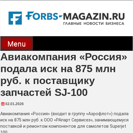
Skip
to
content
Menu
Авиакомпания «Россия»
подала иск на 875 млн
руб. к поставщику
запчастей SJ-100
02.01.2026
Авиакомпания «Россия» (входит в группу «Аэрофлот») подала
иск на 875 млн руб. к ООО «РАпарт Сервисез», занимающемуся
поставкой и ремонтом компонентов для самолетов Superjet
100.